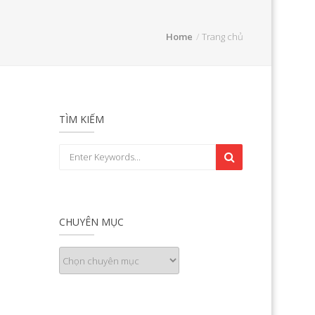
Home
Trang chủ
TÌM KIẾM
CHUYÊN MỤC
Chuyên
mục