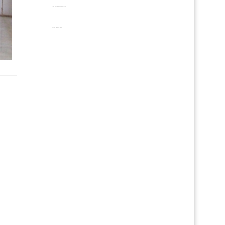
Your IP Address: 216.73.216.163
Server Time: 26-08-06