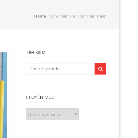
Home
Sản Phẩm Thư Viện Thân Thiện
TÌM KIẾM
CHUYÊN MỤC
Chuyên
mục