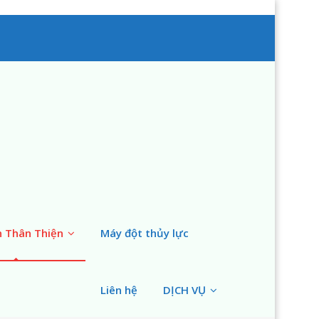
n Thân Thiện
Máy đột thủy lực
Liên hệ
DỊCH VỤ