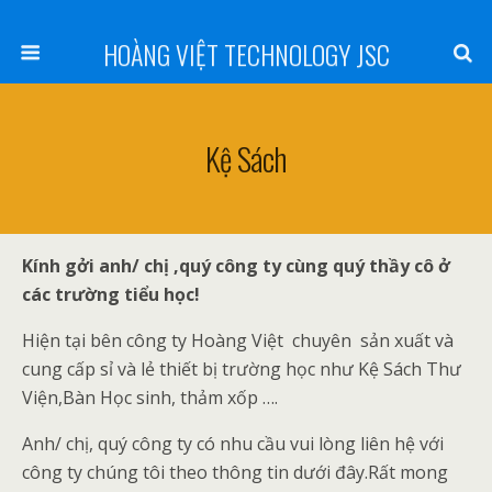
HOÀNG VIỆT TECHNOLOGY JSC
Kệ Sách
Kính gởi anh/ chị ,quý công ty cùng quý thầy cô ở
các trường tiểu học!
Hiện tại bên công ty Hoàng Việt chuyên sản xuất và
cung cấp sỉ và lẻ thiết bị trường học như Kệ Sách Thư
Viện,Bàn Học sinh, thảm xốp ….
Anh/ chị, quý công ty có nhu cầu vui lòng liên hệ với
công ty chúng tôi theo thông tin dưới đây.Rất mong