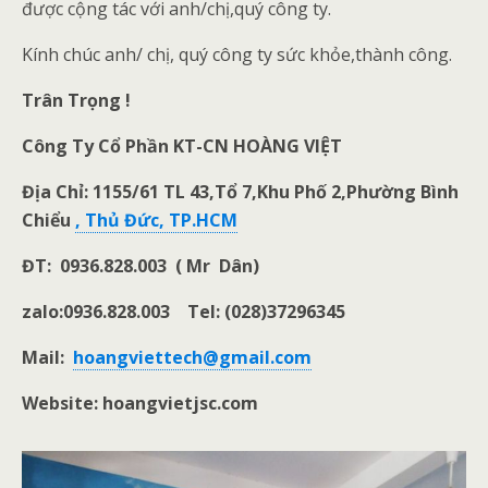
được cộng tác với anh/chị,quý công ty.
Kính chúc anh/ chị, quý công ty sức khỏe,thành công.
Trân Trọng !
Công Ty Cổ Phần KT-CN HOÀNG VIỆT
Địa Chỉ: 1155/61 TL 43,Tổ 7,Khu Phố 2,Phường Bình
Chiểu
, Thủ Đức, TP.HCM
ĐT: 0936.828.003 ( Mr Dân)
zalo:0936.828.003 Tel: (028)37296345
Mail:
hoangviettech@gmail.com
Website: hoangvietjsc.com