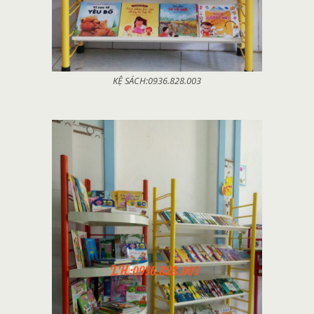
KỆ SÁCH:0936.828.003