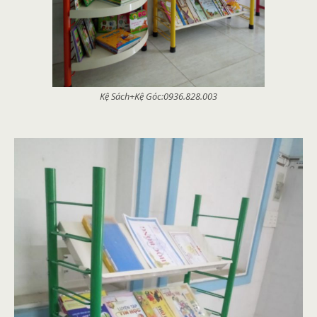
Kệ Sách+Kệ Góc:0936.828.003