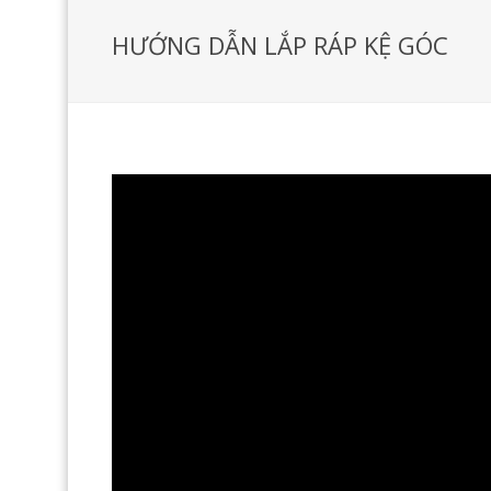
HƯỚNG DẪN LẮP RÁP KỆ GÓC