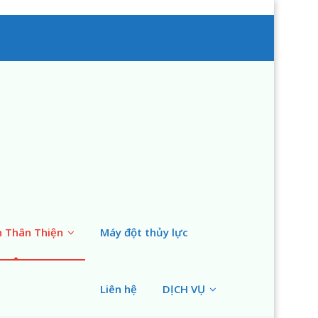
n Thân Thiện
Máy đột thủy lực
Liên hệ
DỊCH VỤ