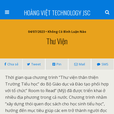
HOÀNG VIỆT TECHNOLOGY JSC
04/07/2023 • Không Có Bình Luận Nào
Thư Viện
Chia sẻ
Tweet
Pin
Mail
SMS
Thời gian qua chương trình “Thư viện thân thiện
Trường Tiểu học” do Bộ Giáo dục và Đào tạo phối hợp
với tổ chức” Room to Read” (Mỹ) đã được triển khai ở
nhiều địa phương trong cả nước. Chương trình nhằm
“xây dựng thói quen đọc sách cho học sinh tiểu học”,
hướng đến mục tiêu giúp các em trở thành người đọc