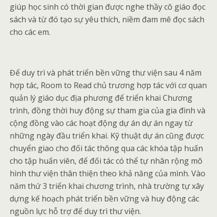
giúp học sinh có thời gian được nghe thầy cô giáo đọc
sách và từ đó tạo sự yêu thích, niềm đam mê đọc sách
cho các em.
Để duy trì và phát triển bền vững thư viện sau 4 năm
hợp tác, Room to Read chủ trương hợp tác với cơ quan
quản lý giáo dục địa phương để triển khai Chương
trình, đồng thời huy động sự tham gia của gia đình và
cộng đồng vào các hoạt động dự án dự án ngay từ
những ngày đầu triển khai. Kỹ thuật dự án cũng được
chuyển giao cho đối tác thông qua các khóa tập huấn
cho tập huấn viên, để đối tác có thể tự nhân rộng mô
hình thư viện thân thiện theo khả năng của mình. Vào
năm thứ 3 triển khai chương trình, nhà trường tự xây
dựng kế hoạch phát triển bền vững và huy động các
nguồn lực hỗ trợ để duy trì thư viện.