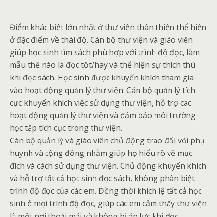
Điểm khác biệt lớn nhất ở thư viện thân thiện thể hiện
ở đặc điểm về thái độ. Cán bộ thư viện và giáo viên
giúp học sinh tìm sách phù hợp với trình độ đọc, làm
mẫu thế nào là đọc tốt/hay và thể hiện sự thích thú
khi đọc sách. Học sinh được khuyến khích tham gia
vào hoạt động quản lý thư viện. Cán bộ quản lý tích
cực khuyến khích việc sử dụng thư viện, hỗ trợ các
hoạt động quản lý thư viện và đảm bảo môi trường
học tập tích cực trong thư viện.
Cán bộ quản lý và giáo viên chủ động trao đổi với phụ
huynh và cộng đồng nhằm giúp họ hiểu rõ về mục
đích và cách sử dụng thư viện. Chủ động khuyến khích
và hỗ trợ tất cả học sinh đọc sách, không phân biệt
trình độ đọc của các em. Đồng thời khích lệ tất cả học
sinh ở mọi trình độ đọc, giúp các em cảm thấy thư viện
là một nơi thoải mái và không bị áp lực khi đọc.