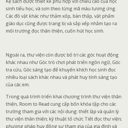
Kệ sách được thiết kế phù hợp với chiều cao của học
sinh tiểu học, và sơn theo từng mã màu tương ứng.
Các đồ vật khác như thảm xốp, bàn thấp, vật phẩm
giáo dục cũng được trang bị và sắp xếp nhằm tạo ra
môi trường đọc thân thiện, cuốn hút học sinh.
Ngoài ra, thư viện còn được bố trí các góc hoạt động
khác nhau như Góc trò chơi phát triển ngôn ngữ, Góc
tra cứu, Góc sáng tạo để khuyến khích học sinh đọc
nhiều loại sách khác nhau và phát huy tính sáng tạo
của các em.
Trong quá trình triển khai chương trình thư viện thân
thiện, Room to Read cung cấp bốn khóa tập cho các
trường tham gia với các nội dung: thiết lập và quản lý
thư viện thân thiện; kỹ thuật tổ chức Tiết đọc thư viện;
phương pháp huy động sự tham gia của gia đình và