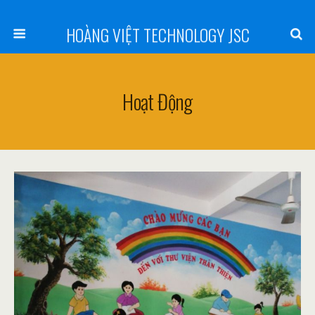
HOÀNG VIỆT TECHNOLOGY JSC
Hoạt Động