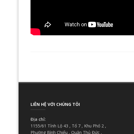
LIÊN HỆ VỚI CHÚNG TÔI
Địa chỉ:
1155/61 Tỉnh Lộ 43 , Tổ 7 , Khu Phố 2 ,
Phường Bình Chiểu , Quận Thủ Đức ,