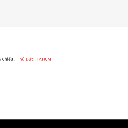
h Chiểu
, Thủ Đức, TP.HCM