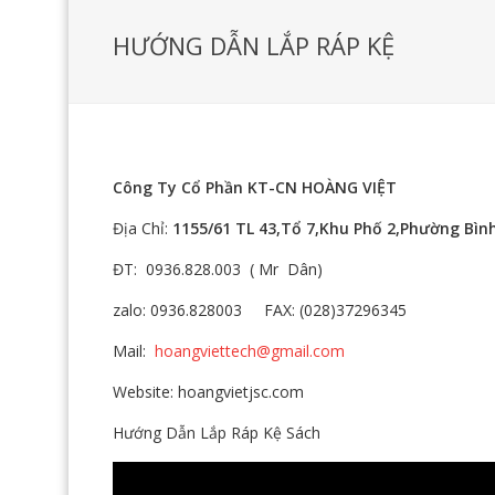
HƯỚNG DẪN LẮP RÁP KỆ
Công Ty Cổ Phần KT-CN HOÀNG VIỆT
Địa Chỉ:
1155/61 TL 43,Tổ 7,Khu Phố 2,Phường Bìn
ĐT: 0936.828.003 ( Mr Dân)
zalo: 0936.828003 FAX: (028)37296345
Mail:
hoangviettech@gmail.com
Website: hoangvietjsc.com
Hướng Dẫn Lắp Ráp Kệ Sách