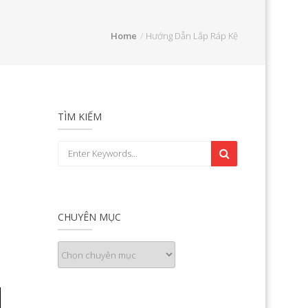
Home
Hướng Dẫn Lắp Ráp Kệ
TÌM KIẾM
CHUYÊN MỤC
Chuyên
mục