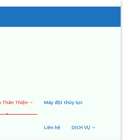
n Thân Thiện
Máy đột thủy lực
Liên hệ
DỊCH VỤ