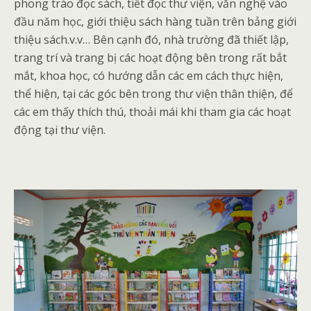
phong trào đọc sách, tiết đọc thư viện, văn nghệ vào
đầu năm học, giới thiệu sách hàng tuần trên bảng giới
thiệu sách.v.v… Bên cạnh đó, nhà trường đã thiết lập,
trang trí và trang bị các hoạt động bên trong rất bắt
mắt, khoa học, có hướng dẫn các em cách thực hiện,
thể hiện, tại các góc bên trong thư viện thân thiện, để
các em thấy thích thú, thoải mái khi tham gia các hoạt
động tại thư viện.