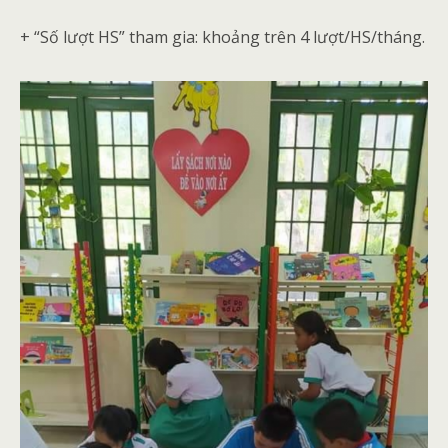
+ “Số lượt HS” tham gia: khoảng trên 4 lượt/HS/tháng.